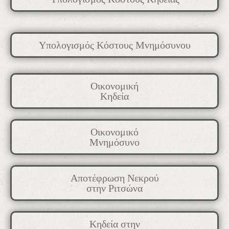
Υπολογισμός Κόστους Μνημόσυνου
Οικονομική
Κηδεία
Οικονομικό
Μνημόσυνο
Αποτέφρωση Νεκρού
στην Ριτσώνα
Κηδεία στην