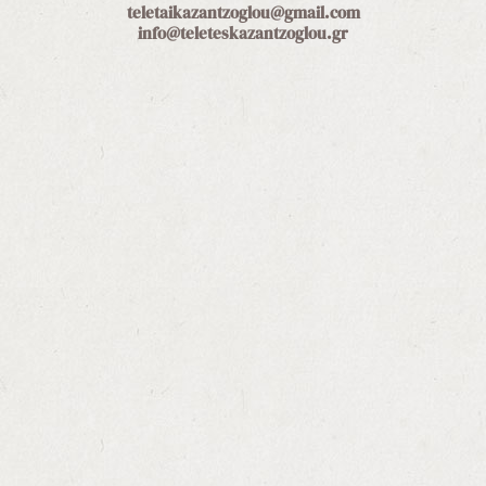
teletaikazantzoglou@gmail.com
info@teleteskazantzoglou.gr