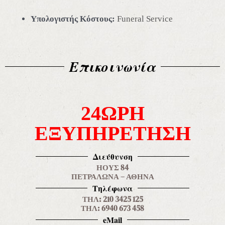
Υπολογιστής Κόστους:
Funeral Service
Επικοινωνία
24ΩΡΗ
ΕΞΥΠΗΡΕΤΗΣΗ
Διεύθυνση
ΗΟΥΣ 84
ΠΕΤΡΑΛΩΝΑ – ΑΘΗΝΑ
Τηλέφωνα
ΤΗΛ: 210 3425 125
ΤΗΛ: 6940 673 458
eMail