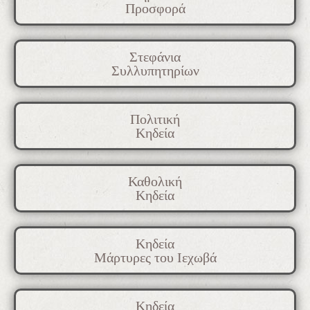
Προσφορά
Στεφάνια
Συλλυπητηρίων
Πολιτική
Κηδεία
Καθολική
Κηδεία
Κηδεία
Μάρτυρες του Ιεχωβά
Κηδεία