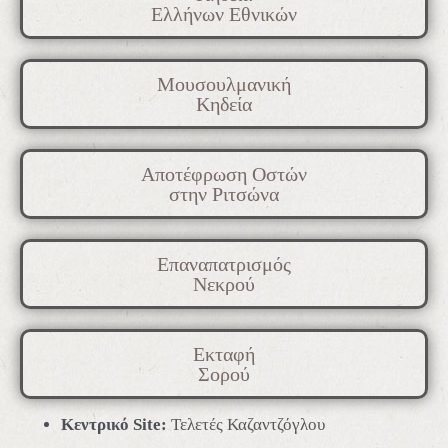
Ελλήνων Εθνικών
Μουσουλμανική
Κηδεία
Αποτέφρωση Οστών
στην Ριτσώνα
Επαναπατρισμός
Νεκρού
Εκταφή
Σορού
Κεντρικό Site:
Τελετές Καζαντζόγλου