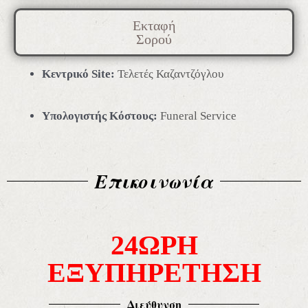
Εκταφή
Σορού
Κεντρικό Site:
Τελετές Καζαντζόγλου
Υπολογιστής Κόστους:
Funeral Service
Επικοινωνία
24ΩΡΗ
ΕΞΥΠΗΡΕΤΗΣΗ
Διεύθυνση