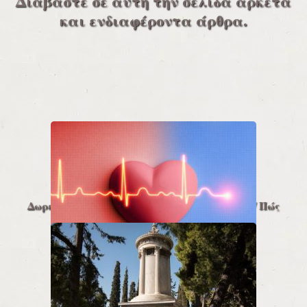
Διαβάστε σε αυτή την σελίδα αρκετά
και ενδιαφέροντα άρθρα.
Δωρεά Ιστών & Οργάνων και Μεταμόσχευση / Πώς
λειτουργεί;
Διαβάστε περ
ισσότερα…