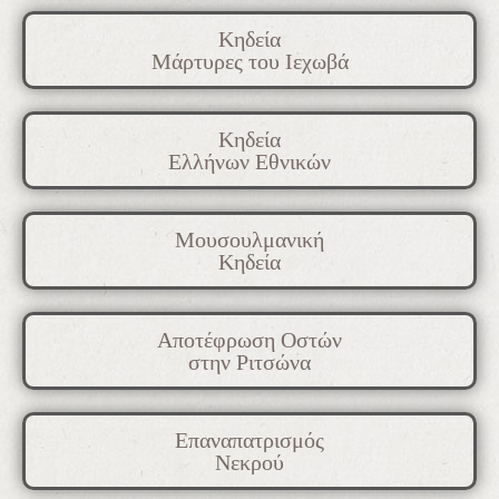
Κηδεία
Μάρτυρες του Ιεχωβά
Κηδεία
Ελλήνων Εθνικών
Μουσουλμανική
Κηδεία
Αποτέφρωση Οστών
στην Ριτσώνα
Επαναπατρισμός
Νεκρού