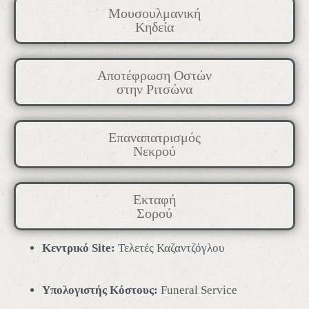
Μουσουλμανική
Κηδεία
Αποτέφρωση Οστών
στην Ριτσώνα
Επαναπατρισμός
Νεκρού
Εκταφή
Σορού
Κεντρικό Site:
Τελετές Καζαντζόγλου
Υπολογιστής Κόστους:
Funeral Service