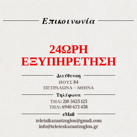
Επικοινωνία
24ΩΡΗ
ΕΞΥΠΗΡΕΤΗΣΗ
Διεύθυνση
ΗΟΥΣ 84
ΠΕΤΡΑΛΩΝΑ – ΑΘΗΝΑ
Τηλέφωνα
ΤΗΛ: 210 3425 125
ΤΗΛ: 6940 673 458
eMail
teletaikazantzoglou@gmail.com
info@teleteskazantzoglou.gr