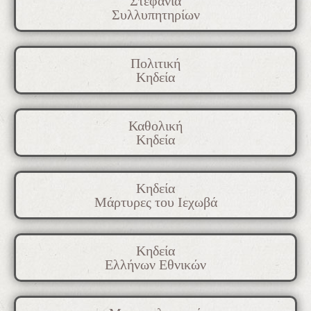
Στεφάνια
Συλλυπητηρίων
Πολιτική
Κηδεία
Καθολική
Κηδεία
Κηδεία
Μάρτυρες του Ιεχωβά
Κηδεία
Ελλήνων Εθνικών