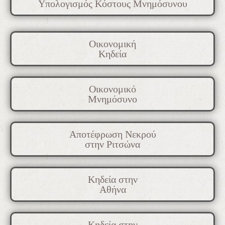
Υπολογισμός Κόστους Μνημόσυνου
Οικονομική
Κηδεία
Οικονομικό
Μνημόσυνο
Αποτέφρωση Νεκρού
στην Ριτσώνα
Κηδεία στην
Αθήνα
Κηδεία στην