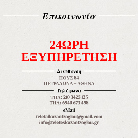
Επικοινωνία
24ΩΡΗ
ΕΞΥΠΗΡΕΤΗΣΗ
Διεύθυνση
ΗΟΥΣ 84
ΠΕΤΡΑΛΩΝΑ – ΑΘΗΝΑ
Τηλέφωνα
ΤΗΛ: 210 3425 125
ΤΗΛ: 6940 673 458
eMail
teletaikazantzoglou@gmail.com
info@teleteskazantzoglou.gr